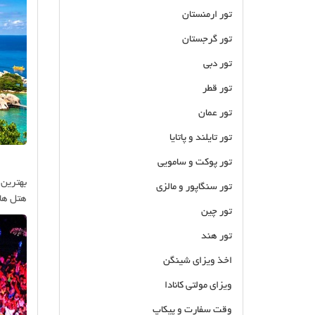
تور ارمنستان
تور گرجستان
تور دبی
تور قطر
تور عمان
تور تایلند و پاتایا
تور پوکت و سامویی
بهترین 
تور سنگاپور و مالزی
هتل ها،
تور چین
تور هند
اخذ ویزای شینگن
ویزای مولتی کانادا
وقت سفارت و پیکاپ