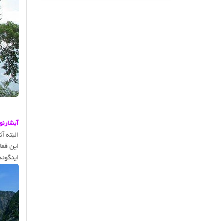
سامویی جزیره ای رویایی در جنوب تایلند است که
در تور های ترکیبی پوکت و سامویی مورد استقبال
ایرانیان قرار گرفته و به دلیل برگزاری فول مون
پارتی به تدریج جای تور پاتایا رو پر کرده است.
سواحل زیبای این جزیره به همراه طبیعت سبز و
سحر انگیز از دیگر جاذبه های گردشگری تایلند می
باشد.
آبشارنو
اینگونه را 