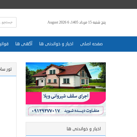
پنج شنبه 15 مرداد 1405، 6 August 2026
صفحه اصلی
اخبار و خواندنی ها
آگهی ها
قوانی
تور سا
اخبار و خواندنی ها