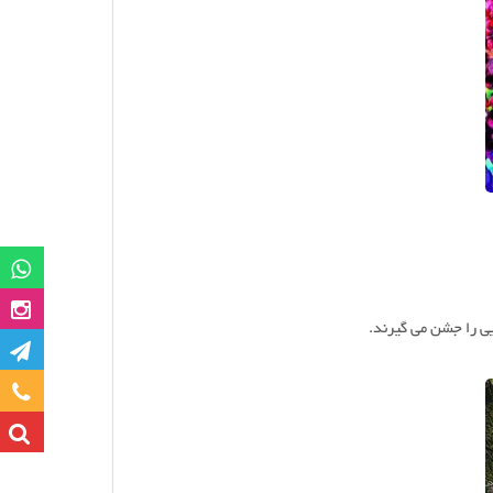
گروه وات
صفحه این
یی را جشن می گیرند.
کانا
تماس با ما