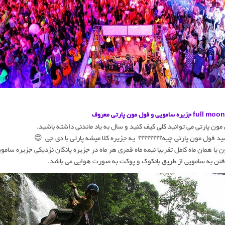
ره سامویی و فول مون پارتی معروف
مون پارتی می توانید کلی کیف کنید و سال به یاد ماندنی داشته باشید.
د فول مون پارتی چیه؟؟؟؟؟؟؟؟ یه جزیره کلا میشه پارتی با دی جی 😍
 یا همان ماه کامل تقریبا نیمه ماه قمری هر ماه در جزیره پانگان نزدیکی جزیره سامو
تن به سامویی از طریق بانکوک و پوکت به صورت هوایی می باشد.