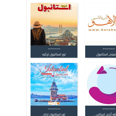
------
------
زمینی استانبول
تور استانبول ترکیه
------
------
ه آخری استانب...
تور استانبول ارزان