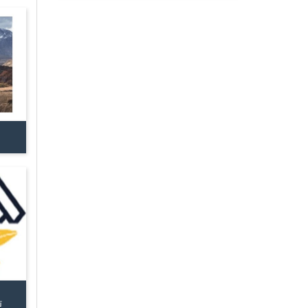
خدمات مسافرتی و گردشگری ارائه دهنده تورهای
داخلی و خارجی و تور های ورودی . رزرو هتل و
پرواز در استانبول تورهای ارزان مناطق گردشگری و
دیدنی هتلها وجاذبه های توریستی از سراسر جهان ..
ت