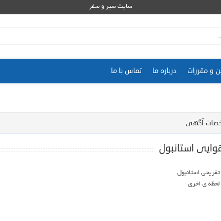
سایت سیر و سفر
ن و مقررات
درباره ما
تماس با ما
صات آگهی
وایی استانبول
لحظه ی اخری