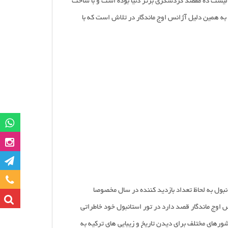
ر لیست ده مقصد گردشگری برتر دنیا بوده است و با ساخت
گروه وات
صفحه این
کانا
تماس با ما
نبول به لحاظ تعداد بازدید کننده در سال مخصوصا
 اوج ماندگار قصد دارد در تور استانبول خود خاطراتی
شورهای مختلف برای دیدن تاریخ و زیبایی های ترکیه به