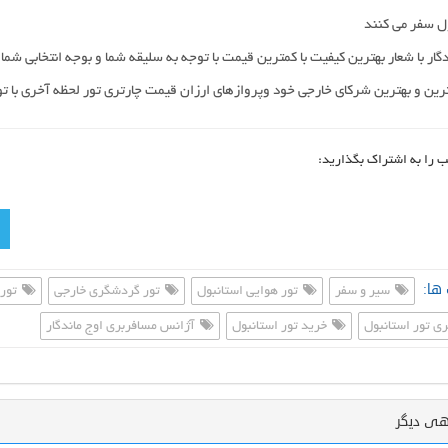
ل سفر می کنند
دگار با شعار بهترین کیفیت با کمترین قیمت با توجه به سلیقه شما و بوجه انتخابی شما ب
رین و بهترین شرکای خارجی خود وپروازهای ارزان قیمت چارتری تور لحظه آخری با تور
ب را به اشتراک بگذارید:
ها:
سیر و سفر
تور هوایی استانبول
تور گردشگری خارجی
تور 
ی تور استانبول
خرید تور استانبول
آژانس مسافربری اوج ماندگار
هی دیگر