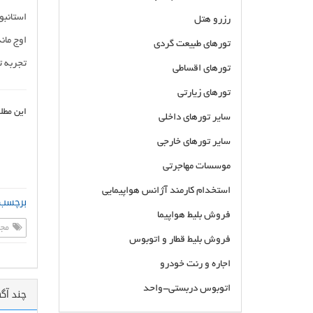
استانبو
رزرو هتل
اوج مان
تورهای طبیعت گردی
تجربه ت
تورهای اقساطی
تورهای زیارتی
این مطل
سایر تورهای داخلی
سایر تورهای خارجی
موسسات مهاجرتی
استخدام کارمند آژانس هواپیمایی
برچسب 
فروش بلیط هواپیما
مجر
فروش بلیط قطار و اتوبوس
اجاره و رنت خودرو
اتوبوس دربستی-واحد
چند آگ