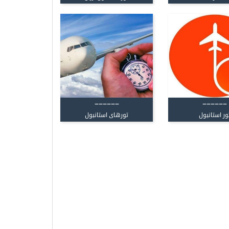
------
------
ور استانبول
تورهای استانبول