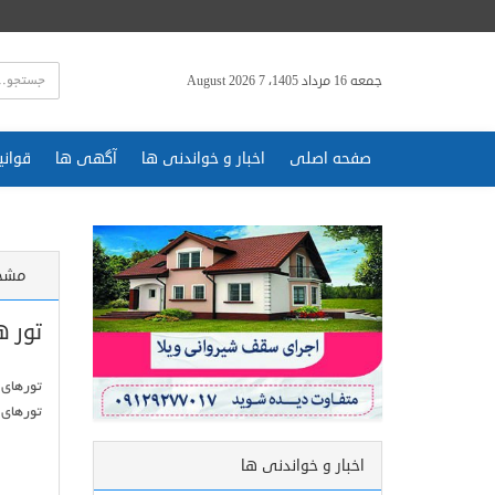
جمعه 16 مرداد 1405، 7 August 2026
صفحه اصلی
اخبار و خواندنی ها
آگهی ها
قوانی
مشخ
تور ه
تورهای 
اخبار و خواندنی ها