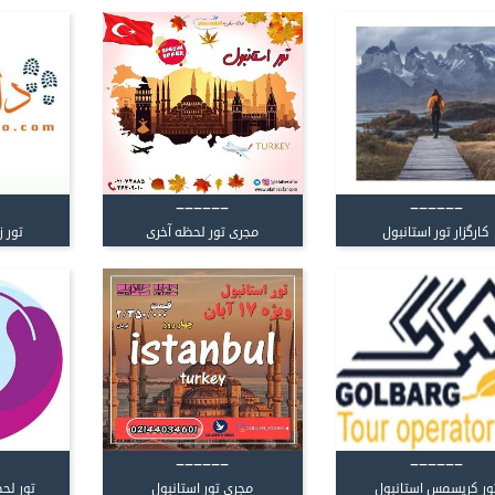
------
------
کارگزار تور استانبول
مجری تور لحظه آخری
تور 
------
------
ور کریسمس استانبول
مجری تور استانبول
تور لحظ