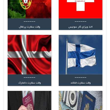
------
------
اخذ ویزای کار سوئیس
وقت سفارت پرتغال
------
------
وقت سفارت فنلاند
وقت سفارت دانمارک