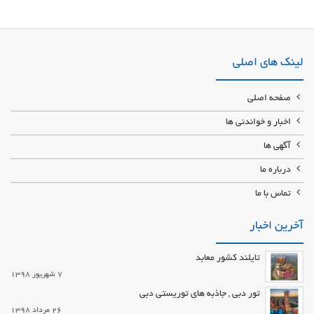
لینک های اصلی
صفحه اصلی
اخبار و خواندنی ها
آگهی ها
درباره ما
تماس با ما
آخرین اخبار
تایلند کشور معابد
7 شهریور 1398
تور دبی , جاذبه های توریستی دبی
26 مرداد 1398