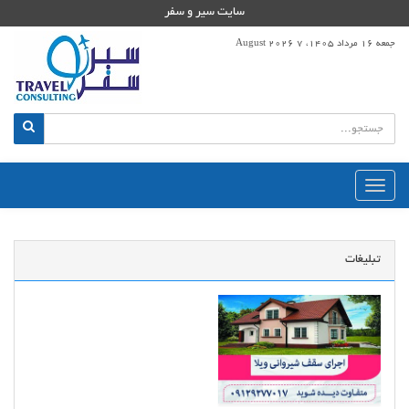
سایت سیر و سفر
جمعه 16 مرداد 1405، 7 August 2026
منوی
اصلی
تبلیغات