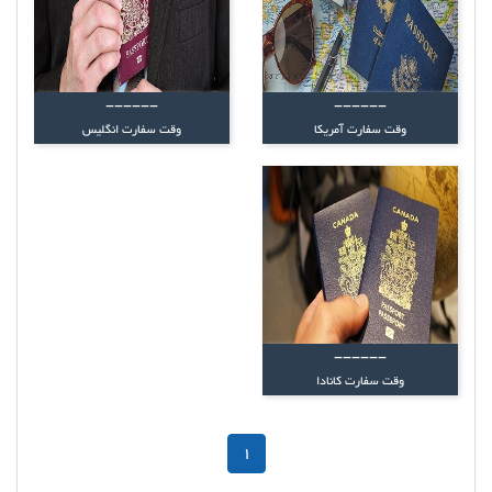
------
------
وقت سفارت آمریکا
وقت سفارت انگلیس
------
وقت سفارت کانادا
1