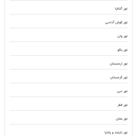
تور آنتالیا
تور کوش آداسی
تور وان
تور باکو
تور ارمنستان
تور گرجستان
تور دبی
تور قطر
تور عمان
تور تایلند و پاتایا