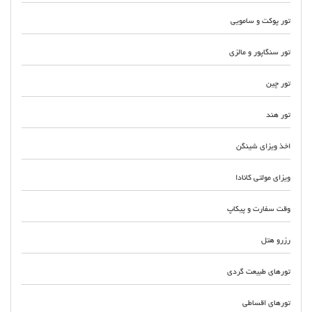
تور پوکت و سامویی
تور سنگاپور و مالزی
تور چین
تور هند
اخذ ویزای شینگن
ویزای مولتی کانادا
وقت سفارت و پیکاپ
رزرو هتل
تورهای طبیعت گردی
تورهای اقساطی