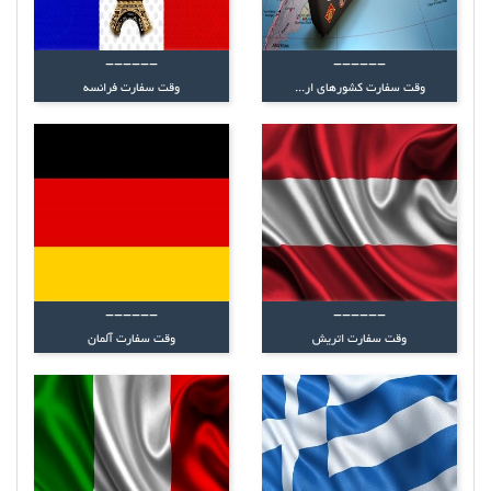
------
------
وقت سفارت کشورهای ار...
وقت سفارت فرانسه
------
------
وقت سفارت اتریش
وقت سفارت آلمان