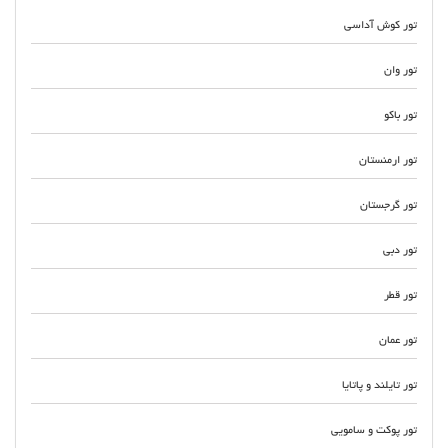
تور کوش آداسی
تور وان
تور باکو
تور ارمنستان
تور گرجستان
تور دبی
تور قطر
تور عمان
تور تایلند و پاتایا
تور پوکت و سامویی