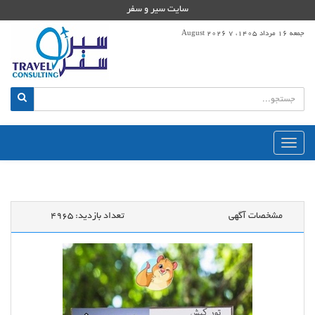
سایت سیر و سفر
جمعه 16 مرداد 1405، 7 August 2026
منوی
اصلی
مشخصات آگهی
تعداد بازدید:
4965