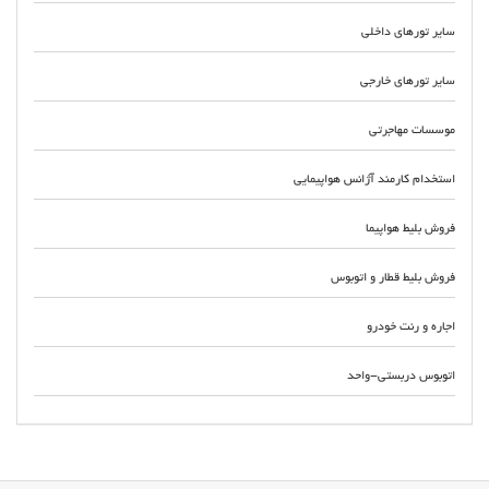
سایر تورهای داخلی
سایر تورهای خارجی
موسسات مهاجرتی
استخدام کارمند آژانس هواپیمایی
فروش بلیط هواپیما
فروش بلیط قطار و اتوبوس
اجاره و رنت خودرو
اتوبوس دربستی-واحد
تور نمایشگاهی تور نمایشگاهی ترکیه تور نمایشگاهی دبی تور نمایشگاهی مالزی
تور نمایشگاهی آذربایجان تور نمایشگاهی چین تور نمایشگاهی گرجستان تور