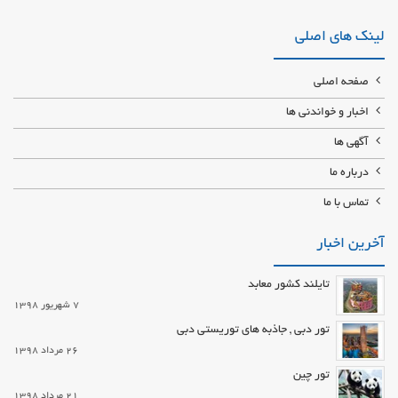
نمایشگاهی روسیه تور نمایشگاهی سنگاپور تور نمایشگاهی تایلند تایلند بهشت
آسیا آشنایی با تفلیس جشنواره جاز تفلیس پارک دلفین های کیش عجیب ترین
لینک های اصلی
مکان های توریستی دنیا تور کیش تور مشهد تور گرجستان تور ترکیه تور قشم
صفحه اصلی
اخبار و خواندنی ها
آگهی ها
درباره ما
تماس با ما
آخرین اخبار
تایلند کشور معابد
7 شهریور 1398
تور دبی , جاذبه های توریستی دبی
26 مرداد 1398
تور چین
21 مرداد 1398