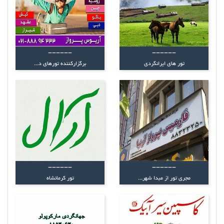
------
------
تور های ایرانگردی
برگزارکننده تورهای د...
------
------
مجری تور از مبدا شهر...
تور کرمانشاه