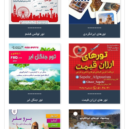
------
------
تورهای ایرانگردی
تور لوکس قشم
------
------
تور های ارزان قیمت
تور جنگل ابر