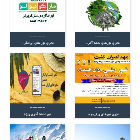
------
------
مجری تورهای لحظه آخر...
مجری تور های ایرانگر...
------
------
مجری تورهای ریلی و ه...
تور لحظه آخری ویژه