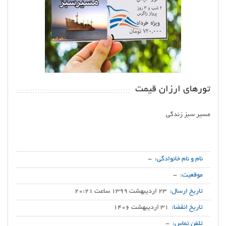
تورهای ارزان قیمت
نام و نام خانوادگی:
-
موقعیت:
-
تاریخ ارسال:
23 اردیبهشت 1399 ساعت 20:21
تاریخ انقضا:
31 اردیبهشت 1406
تلفن تماس:
-