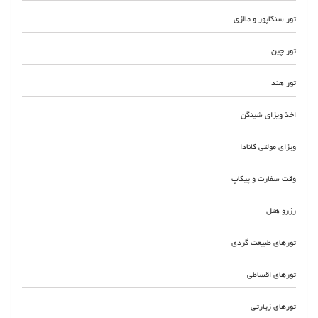
تور سنگاپور و مالزی
تور چین
تور هند
اخذ ویزای شینگن
ویزای مولتی کانادا
وقت سفارت و پیکاپ
رزرو هتل
تورهای طبیعت گردی
تورهای اقساطی
تورهای زیارتی