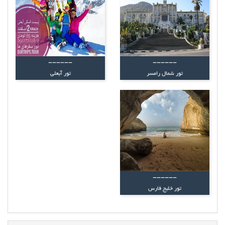
------
------
تور شمال رامسر
تور آبعلی
------
تور خلیج فارس