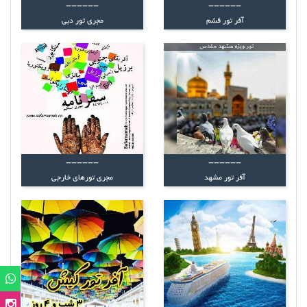
------
------
آفر تور قشم
مجری تور دبی
------
------
آفر تور مشهد
مجرى تورهاى خارجی