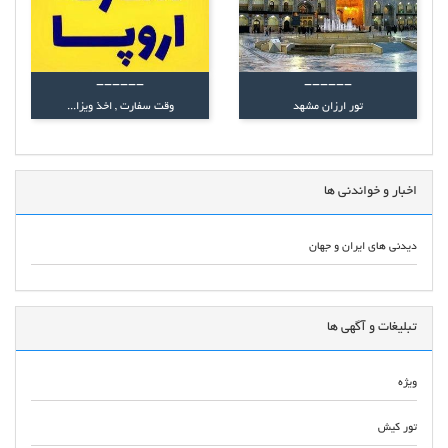
------
------
تور ارزان مشهد
وقت سفارت , اخذ ویزا...
اخبار و خواندنی ها
دیدنی های ایران و جهان
تبلیغات و آگهی ها
ویژه
تور کیش