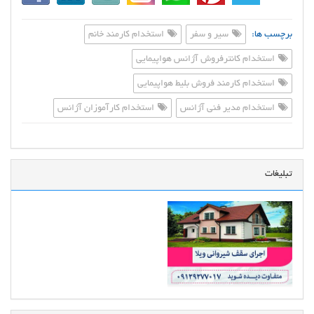
برچسب ها:
سیر و سفر
استخدام کارمند خانم
استخدام کانترفروش آژانس هواپیمایی
استخدام کارمند فروش بلیط هواپیمایی
استخدام مدیر فنی آژانس
استخدام کارآموزان آژانس
تبلیغات