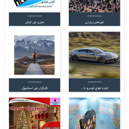
------
------
تورهای زیارتی
مجری تور کیش
------
------
اجاره انواع خودرو دا...
کارگزار تور استانبول