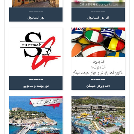
------
------
آفر تور استانبول
تور استانبول
------
------
اخذ ویزای شینگن
تور پوکت و سامویی