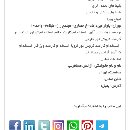
بلیط های لحظه آخری
بلیط های داخلی و خارجی
انواع ویزا
تهران-بلوار میرداماد-خ حصاری-مجتمع راز-طبقه2-واحد16
برچسب ها: بازار آگهی استخدام کارمند خانم استخدام تهران استخدام
کارمند فروش تور خارجی
استخدام کارمند فروش تور اروپا استخدام کارمند ویزاکار استخدام
کارآموز آژانس مسافرتی
اطلاعات تماس
نام و نام خانوادگی: آژانس مسافرتی
موقعیت: تهران
تلفن تماس:
آدرس ایمیل:
این مطلب را به اشتراک بگذارید: