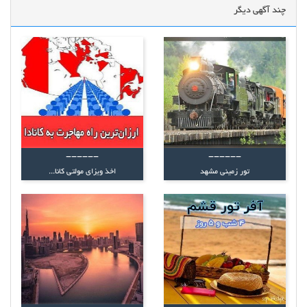
چند آگهی دیگر
------
------
تور زمینی مشهد
اخذ ویزای مولتی کانا...