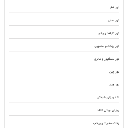
تور قطر
تور عمان
تور تایلند و پاتایا
تور پوکت و سامویی
تور سنگاپور و مالزی
تور چین
تور هند
اخذ ویزای شینگن
ویزای مولتی کانادا
وقت سفارت و پیکاپ