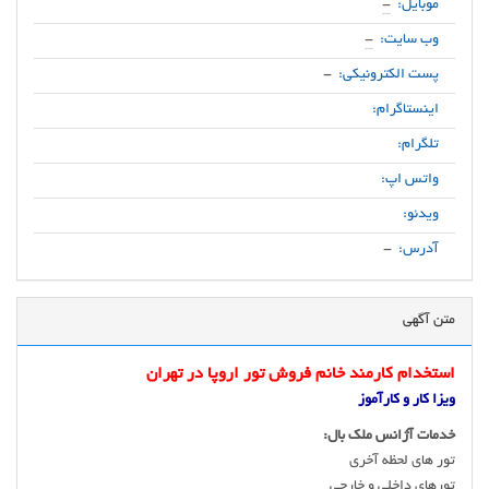
موبایل:
-
وب سایت:
-
پست الکترونیکی:
-
اینستاگرام:
تلگرام:
واتس اپ:
ویدئو:
آدرس:
-
متن آگهی
استخدام کارمند خانم فروش تور اروپا در تهران
ویزا کار و کارآموز
خدمات آژانس ملک بال:
تور های لحظه آخری
تورهای داخلی و خارجی