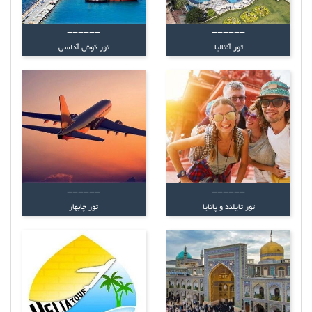
------
------
تور آنتالیا
تور کوش آداسی
------
------
تور تایلند و پاتایا
تور چابهار